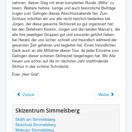
nehmen, diesen Sieg mit einer kompletten Runde „Willis“ zu
feiern. Weitere heitere, lustige und auch besinnliche Beiträge
trugen zum Gelingen dieses Abschlussabends bei. Zum
Schluss möchten wir uns alle recht herzlich bedanken bei
Jürgen, der diese gesamte Skifreizeit so gut organisiert hat;
bei den Skilehrern Kerstin, Jürgen und den beiden Marcel’s, die
alle ihre jeweiligen Gruppen gut und souverän geführt haben;
bei Harald, der uns sicher, schnell und freundlich während der
gesamten Zeit gefahren und begleitet hat. Einen freundlichen
Dank auch an alle Mitfahrer dieser Tour, da jeder Einzelne zum
Gelingen dieser schönen Skifreizeit beigetragen hat. Wir Alle
freuen uns schon auf die im nächsten Jahr stattfindende
Skitour in das schöne Schnalstal.
Euer „Herr Graf“.
Zurück
Weiter
Skizentrum Simmelsberg
Skilift am Simmelsberg
Skischule Simmelsberg
Webcam Simmelsberg