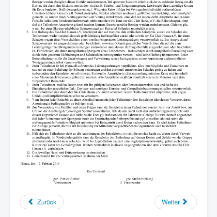
Zurück
Weiter