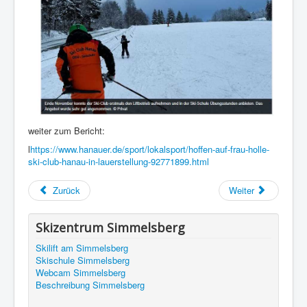
weiter zum Bericht:
l
https://www.hanauer.de/sport/lokalsport/hoffen-auf-frau-holle-
ski-club-hanau-in-lauerstellung-92771899.html
Zurück
Weiter
Skizentrum Simmelsberg
Skilift am Simmelsberg
Skischule Simmelsberg
Webcam Simmelsberg
Beschreibung Simmelsberg